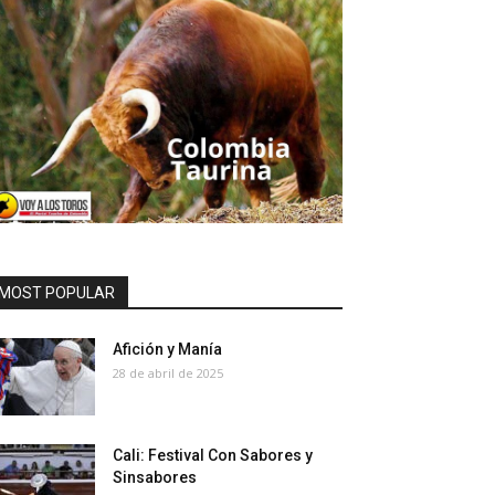
MOST POPULAR
Afición y Manía
28 de abril de 2025
Cali: Festival Con Sabores y
Sinsabores