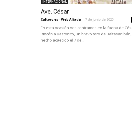
INTERNACIONAL
Ave, César
Cultoro.es - Web Aliada
-
7 de junio de 2020
En esta ocasión nos centramos en la faena de Cés
Rincón a Bastonito, un bravo toro de Baltasar Ibán,
hecho acaecido el 7 de...