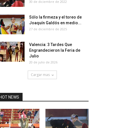
30 de diciembre de 2022
Sólo la firmeza y el toreo de
Joaquín Galdós en medio...
27 de diciembre de 2025
Valencia: 3 Tardes Que
Engrandecieron la Feria de
Julio
20 de julio de 2026
Cargar mas
HOT NEWS