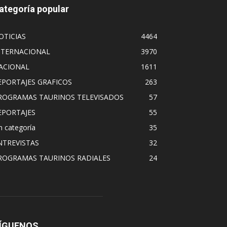
ategoría popular
OTICIAS
4464
NTERNACIONAL
3970
ACIONAL
1611
EPORTAJES GRAFICOS
263
ROGRAMAS TAURINOS TELEVISADOS
57
EPORTAJES
55
n categoría
35
NTREVISTAS
32
ROGRAMAS TAURINOS RADIALES
24
ÍGUENOS