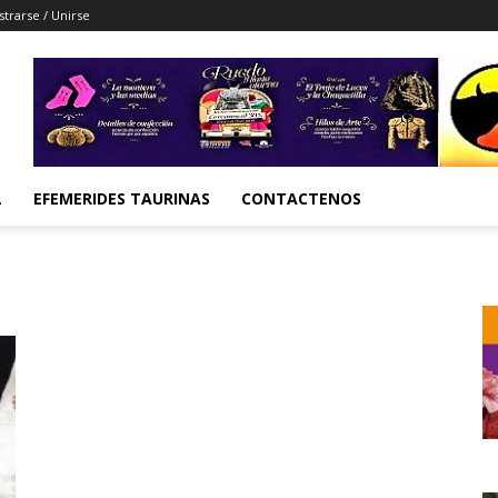
strarse / Unirse
L
EFEMERIDES TAURINAS
CONTACTENOS