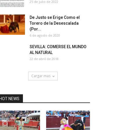
25 de julio de 2022
De Justo se Erige Como el
Torero de la Desescalada
(Por...
6 de agosto de 2020
SEVILLA: COMERSE EL MUNDO
AL NATURAL
22 de abril de 2018
Cargar mas
HOT NEWS