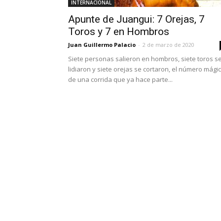
INTERNACIONAL
Apunte de Juangui: 7 Orejas, 7
Toros y 7 en Hombros
Juan Guillermo Palacio
-
2 de marzo de 2020
Siete personas salieron en hombros, siete toros s
lidiaron y siete orejas se cortaron, el número mági
de una corrida que ya hace parte...