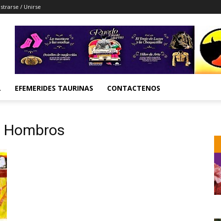
strarse / Unirse
L
EFEMERIDES TAURINAS
CONTACTENOS
en Hombros