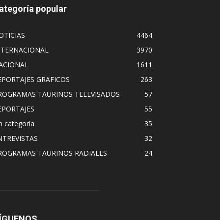
ategoría popular
OTICIAS
4464
NTERNACIONAL
3970
ACIONAL
1611
EPORTAJES GRAFICOS
263
ROGRAMAS TAURINOS TELEVISADOS
57
EPORTAJES
55
n categoría
35
NTREVISTAS
32
ROGRAMAS TAURINOS RADIALES
24
ÍGUENOS