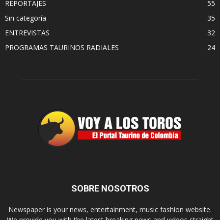
REPORTAJES
55
Sin categoría
35
ENTREVISTAS
32
PROGRAMAS TAURINOS RADIALES
24
SOBRE NOSOTROS
Newspaper is your news, entertainment, music fashion website.
We provide you with the latest breaking news and videos straight