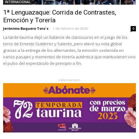
INTERNACIONAL
1ª Lenguazaque: Corrida de Contrastes,
Emoción y Torería
Jerónimo Baquero Toro´s
-
1 de febrero de 2026
0
La tarde taurina dejó un balance de claroscuros en el juego de los
toros de Ernesto Gutiérrez y Salento, pero elevó su nota global
gracias a la entrega de los alternantes, la emoción sostenida en
varios pasajes y momentos de torería auténtica que mantuvieron vivo
el pulso del espectáculo de principio a fin.
- Advertisement -