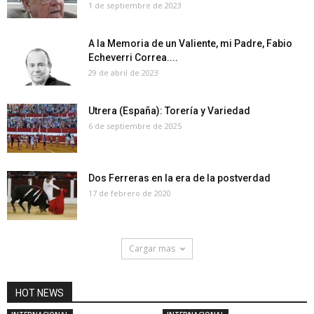
1 de septiembre de 2023
A la Memoria de un Valiente, mi Padre, Fabio
Echeverri Correa....
29 de abril de 2023
Utrera (España): Torería y Variedad
6 de septiembre de 2025
Dos Ferreras en la era de la postverdad
17 de febrero de 2020
Cargar mas
HOT NEWS