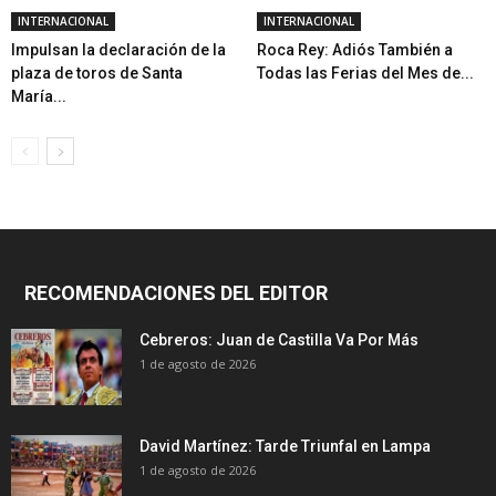
INTERNACIONAL
INTERNACIONAL
Impulsan la declaración de la
Roca Rey: Adiós También a
plaza de toros de Santa
Todas las Ferias del Mes de...
María...
RECOMENDACIONES DEL EDITOR
Cebreros: Juan de Castilla Va Por Más
1 de agosto de 2026
David Martínez: Tarde Triunfal en Lampa
1 de agosto de 2026