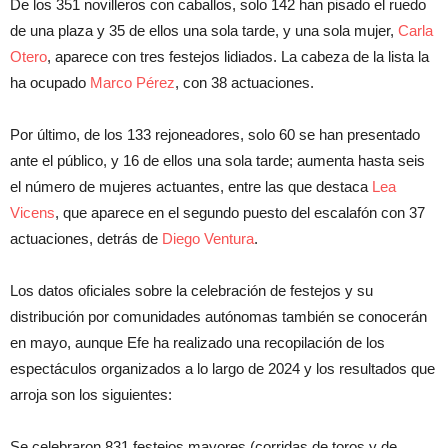
De los 351 novilleros con caballos, solo 142 han pisado el ruedo
de una plaza y 35 de ellos una sola tarde, y una sola mujer,
Carla
Otero
, aparece con tres festejos lidiados. La cabeza de la lista la
ha ocupado
Marco Pérez
, con 38 actuaciones.
Por último, de los 133 rejoneadores, solo 60 se han presentado
ante el público, y 16 de ellos una sola tarde; aumenta hasta seis
el número de mujeres actuantes, entre las que destaca
Lea
Vicens
, que aparece en el segundo puesto del escalafón con 37
actuaciones, detrás de
Diego Ventura
.
Los datos oficiales sobre la celebración de festejos y su
distribución por comunidades autónomas también se conocerán
en mayo, aunque Efe ha realizado una recopilación de los
espectáculos organizados a lo largo de 2024 y los resultados que
arroja son los siguientes:
Se celebraron 831 festejos mayores (corridas de toros y de