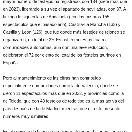
mayor número de festejos ha registrado, con 184 (siete más que
en 2023), liderando a su vez el apartado de novilladas, con 87. A
la zaga le siguen las de Andalucía (con los mismos 155
espectáculos que el pasado año), Castilla-La Mancha (133) y
Castilla y León (126), que fue donde más festejos de rejoneo se
organizaron, un total de 29. Es así como estas cuatro
comunidades autónomas, aun con una leve reducción,
celebraron el 72 por ciento del total de los festejos taurinos en
España.
Pero al mantenimiento de las cifras han contribuido
especialmente comunidades como la de Valencia, donde se
dieron 11 espectáculos más que en 2023, y provincias como la
de Toledo, que con 48 festejos de todo tipo es la más activa del
país después de la de Madrid, mientras que el resto presentó
números muy similares.
En el conjunto de la que se considera temporada taurina europea,