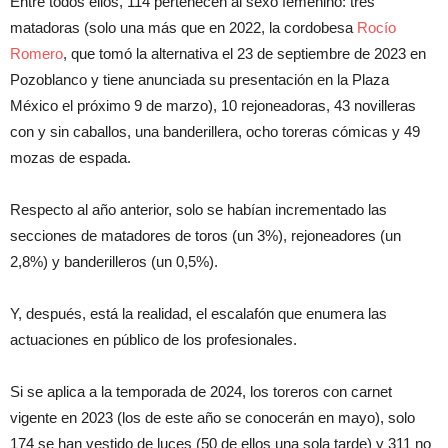
Entre todos ellos, 114 pertenecen al sexo femenino: tres
matadoras (solo una más que en 2022, la cordobesa
Rocío
Romero
, que tomó la alternativa el 23 de septiembre de 2023 en
Pozoblanco y tiene anunciada su presentación en la Plaza
México el próximo 9 de marzo), 10 rejoneadoras, 43 novilleras
con y sin caballos, una banderillera, ocho toreras cómicas y 49
mozas de espada.
Respecto al año anterior, solo se habían incrementado las
secciones de matadores de toros (un 3%), rejoneadores (un
2,8%) y banderilleros (un 0,5%).
Y, después, está la realidad, el escalafón que enumera las
actuaciones en público de los profesionales.
Si se aplica a la temporada de 2024, los toreros con carnet
vigente en 2023 (los de este año se conocerán en mayo), solo
174 se han vestido de luces (50 de ellos una sola tarde) y 311 no