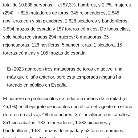
total de 10.838 personas —el 97,3%, hombres, y 2,7%, mujeres
(294)—: 825 matadores de toros, 345 rejoneadores, 2.949
novilleros con y sin picadores, 2.628 picadores y banderilleros,
3.894 mozos de espada y 197 toreros cómicos. De todos ellos,
solo había registradas 294 mujeres: 8 matadoras, 35
rejoneadoras, 128 novilleras, 5 banderilleras, 1 picadora, 15
toreras cómicas y 105 mozas de espada.
En 2023 aparecen tres matadoras de toros en activo, una
más que el año anterior, pero esta temporada ninguna ha
toreado en público en España
El número de profesionales se reduce a menos de la mitad (el
45,1%) en el epígrafe de inscritos con el carnet vigente en el año
(toreros en activo): 485 matadores, 351 novilleros con caballos,
851 sin caballos, 133 rejoneadores, 1.382 picadores y
banderilleros, 1.631 mozos de espada y 52 toreros cómicos.