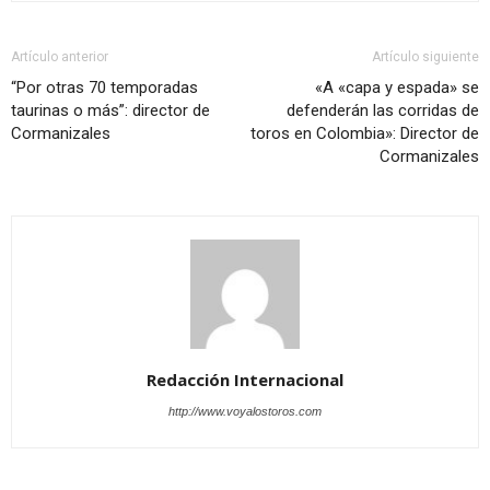
Artículo anterior
Artículo siguiente
“Por otras 70 temporadas
«A «capa y espada» se
taurinas o más”: director de
defenderán las corridas de
Cormanizales
toros en Colombia»: Director de
Cormanizales
Redacción Internacional
http://www.voyalostoros.com