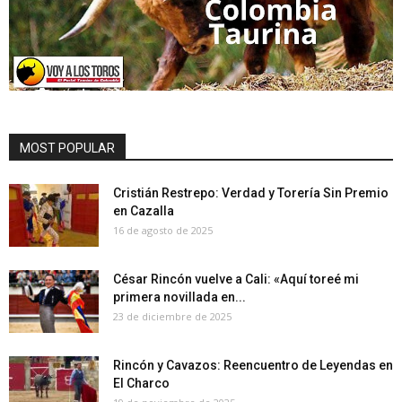
MOST POPULAR
Cristián Restrepo: Verdad y Torería Sin Premio
en Cazalla
16 de agosto de 2025
César Rincón vuelve a Cali: «Aquí toreé mi
primera novillada en...
23 de diciembre de 2025
Rincón y Cavazos: Reencuentro de Leyendas en
El Charco