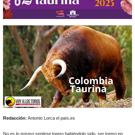
Redacción:
Antonio Lorca el país.es
No es lo mismo sentirse torero habiéndolo sido, ser torero en