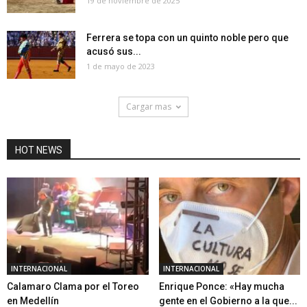
19 de noviembre de 2025
Ferrera se topa con un quinto noble pero que
acusó sus...
1 de mayo de 2023
Cargar mas
HOT NEWS
INTERNACIONAL
INTERNACIONAL
Calamaro Clama por el Toreo
Enrique Ponce: «Hay mucha
en Medellín
gente en el Gobierno a la que...