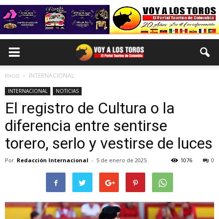
Inicio
INTERNACIONAL
INTERNACIONAL
NOTICIAS
El registro de Cultura o la
diferencia entre sentirse
torero, serlo y vestirse de luces
Por
Redacción Internacional
-
5 de enero de 2025
1076
0