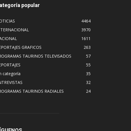
ategoría popular
OTICIAS
4464
NTERNACIONAL
3970
ACIONAL
1611
EPORTAJES GRAFICOS
263
ROGRAMAS TAURINOS TELEVISADOS
57
EPORTAJES
55
n categoría
35
NTREVISTAS
32
ROGRAMAS TAURINOS RADIALES
24
ÍGUENOS