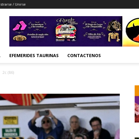
strarse / Unirse
L
EFEMERIDES TAURINAS
CONTACTENOS
2c (86)