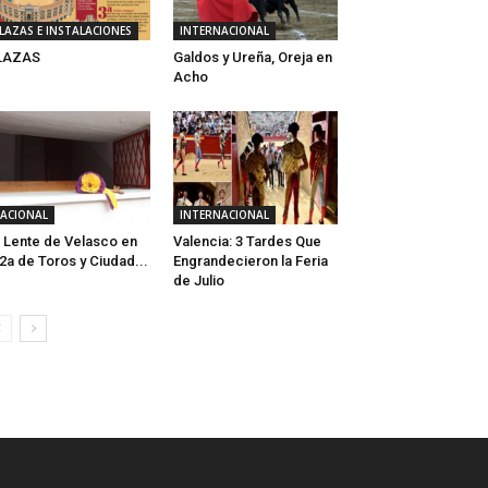
LAZAS E INSTALACIONES
INTERNACIONAL
LAZAS
Galdos y Ureña, Oreja en
Acho
ACIONAL
INTERNACIONAL
 Lente de Velasco en
Valencia: 3 Tardes Que
 2a de Toros y Ciudad...
Engrandecieron la Feria
de Julio