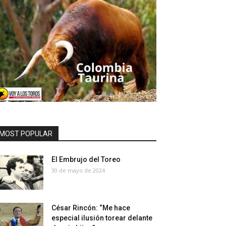
MOST POPULAR
El Embrujo del Toreo
30 de mayo de 2024
César Rincón: “Me hace
especial ilusión torear delante