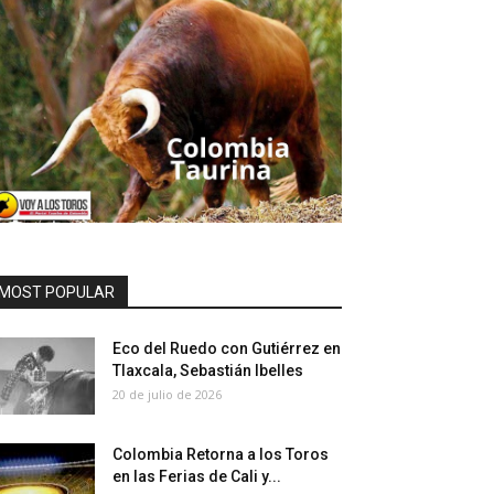
MOST POPULAR
Eco del Ruedo con Gutiérrez en
Tlaxcala, Sebastián Ibelles
20 de julio de 2026
Colombia Retorna a los Toros
en las Ferias de Cali y...