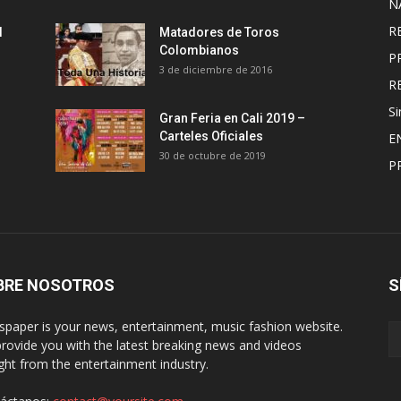
N
R
l
Matadores de Toros
Colombianos
P
3 de diciembre de 2016
R
Si
Gran Feria en Cali 2019 –
Carteles Oficiales
E
30 de octubre de 2019
P
BRE NOSOTROS
S
paper is your news, entertainment, music fashion website.
rovide you with the latest breaking news and videos
ight from the entertainment industry.