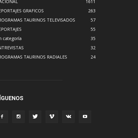
ACIONAL
1611
EPORTAJES GRAFICOS
263
ROGRAMAS TAURINOS TELEVISADOS
57
EPORTAJES
55
n categoría
35
NTREVISTAS
32
ROGRAMAS TAURINOS RADIALES
24
ÍGUENOS