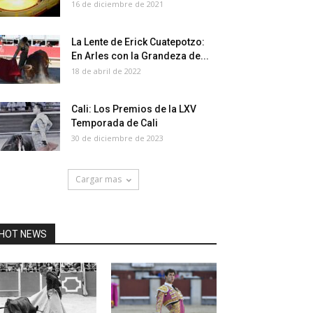
16 de diciembre de 2021
La Lente de Erick Cuatepotzo:
En Arles con la Grandeza de...
18 de abril de 2022
Cali: Los Premios de la LXV
Temporada de Cali
30 de diciembre de 2023
Cargar mas
HOT NEWS