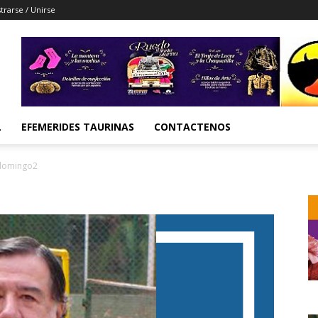
trarse / Unirse
L
EFEMERIDES TAURINAS
CONTACTENOS
domingo2