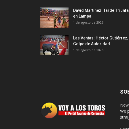
David Martínez: Tarde Triunfa
en Lampa
1 de agosto de 2026
Las Ventas: Héctor Gutiérrez,
Golpe de Autoridad
1 de agosto de 2026
SO
News
We p
stra