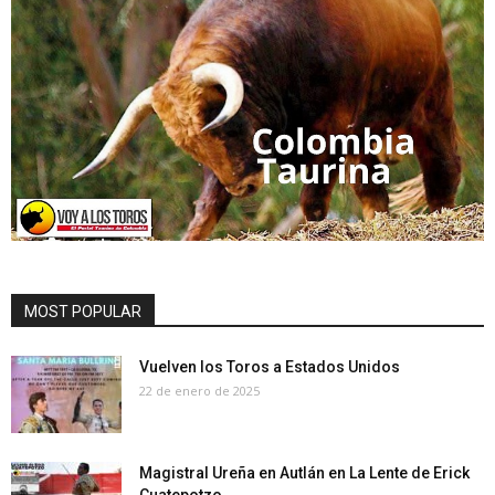
MOST POPULAR
Vuelven los Toros a Estados Unidos
22 de enero de 2025
Magistral Ureña en Autlán en La Lente de Erick
Cuatepotzo