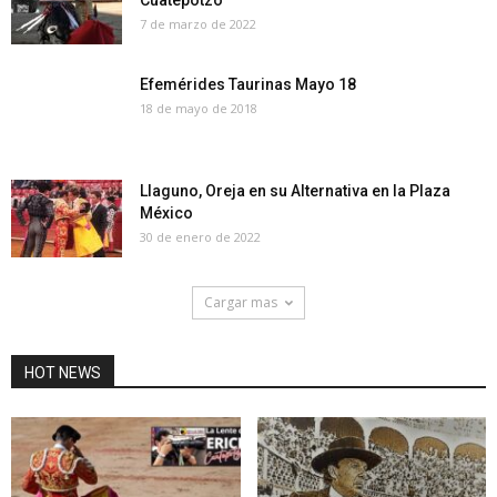
7 de marzo de 2022
Efemérides Taurinas Mayo 18
18 de mayo de 2018
Llaguno, Oreja en su Alternativa en la Plaza
México
30 de enero de 2022
Cargar mas
HOT NEWS