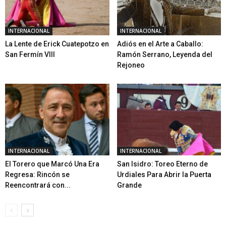
INTERNACIONAL
INTERNACIONAL
La Lente de Erick Cuatepotzo en
Adiós en el Arte a Caballo:
San Fermín VIII
Ramón Serrano, Leyenda del
Rejoneo
INTERNACIONAL
INTERNACIONAL
El Torero que Marcó Una Era
San Isidro: Toreo Eterno de
Regresa: Rincón se
Urdiales Para Abrir la Puerta
Reencontrará con...
Grande