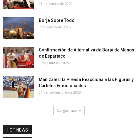
23 de enero de 2020
Borja Sobre Todo
7 de enero de 2026
Confirmación de Alternativa de Borja de Manos
de Espartaco
9 de junio de 2025
Manizales: la Prensa Reacciona a las Figuras y
Carteles Emocionantes
21 de noviembre de 2025
Cargar mas
HOT NEWS