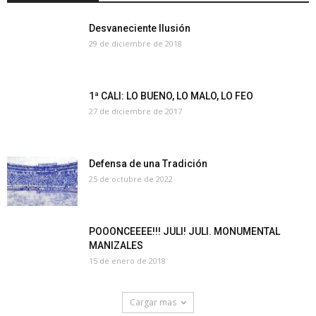
Desvaneciente Ilusión
29 de diciembre de 2018
1ª CALI: LO BUENO, LO MALO, LO FEO
27 de diciembre de 2017
Defensa de una Tradición
25 de octubre de 2022
POOONCEEEE!!! JULI! JULI. MONUMENTAL
MANIZALES
15 de enero de 2018
Cargar mas