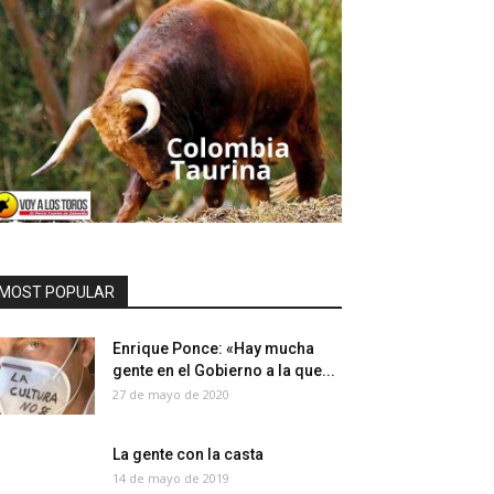
MOST POPULAR
Enrique Ponce: «Hay mucha
gente en el Gobierno a la que...
27 de mayo de 2020
La gente con la casta
14 de mayo de 2019