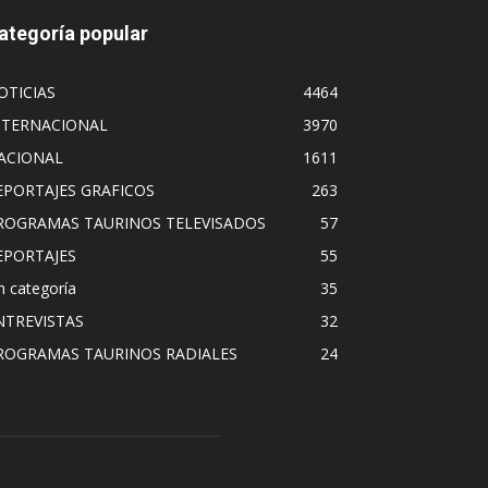
ategoría popular
OTICIAS
4464
NTERNACIONAL
3970
ACIONAL
1611
EPORTAJES GRAFICOS
263
ROGRAMAS TAURINOS TELEVISADOS
57
EPORTAJES
55
n categoría
35
NTREVISTAS
32
ROGRAMAS TAURINOS RADIALES
24