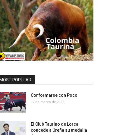
MOST POPULAR
Conformarse con Poco
17 de marzo de 2025
El Club Taurino de Lorca
concede a Ureña su medalla