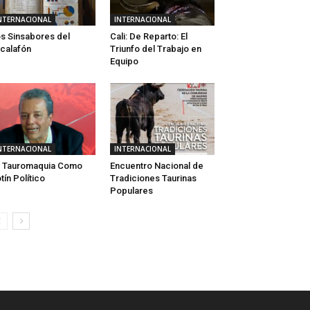
NTERNACIONAL
INTERNACIONAL
s Sinsabores del
Cali: De Reparto: El
calafón
Triunfo del Trabajo en
Equipo
NTERNACIONAL
INTERNACIONAL
 Tauromaquia Como
Encuentro Nacional de
tín Político
Tradiciones Taurinas
Populares