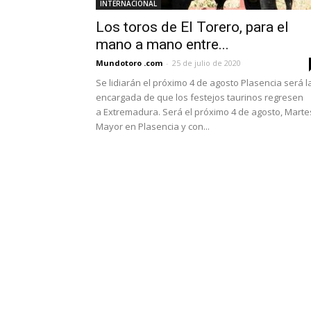
INTERNACIONAL
Los toros de El Torero, para el
mano a mano entre...
Mundotoro .com
-
25 de julio de 2020
Se lidiarán el próximo 4 de agosto Plasencia será l
encargada de que los festejos taurinos regresen
a Extremadura. Será el próximo 4 de agosto, Marte
Mayor en Plasencia y con...