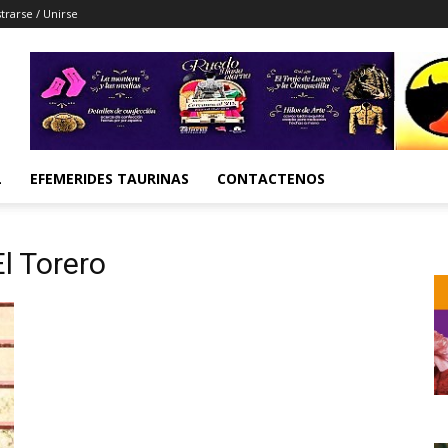
trarse / Unirse
L
EFEMERIDES TAURINAS
CONTACTENOS
El Torero