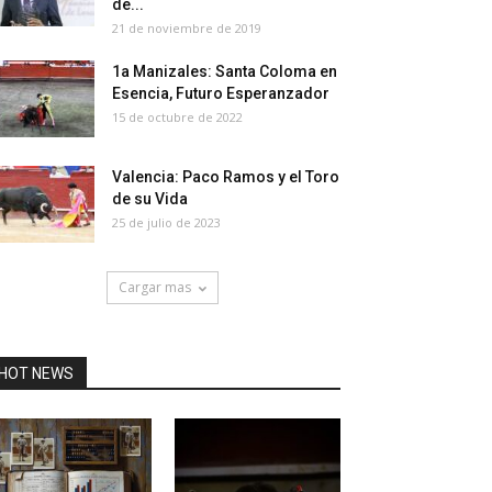
de...
21 de noviembre de 2019
1a Manizales: Santa Coloma en
Esencia, Futuro Esperanzador
15 de octubre de 2022
Valencia: Paco Ramos y el Toro
de su Vida
25 de julio de 2023
Cargar mas
HOT NEWS