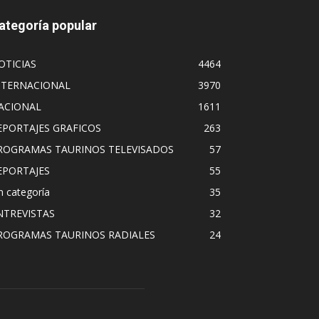
ategoría popular
OTICIAS
4464
NTERNACIONAL
3970
ACIONAL
1611
EPORTAJES GRAFICOS
263
ROGRAMAS TAURINOS TELEVISADOS
57
EPORTAJES
55
n categoría
35
NTREVISTAS
32
ROGRAMAS TAURINOS RADIALES
24