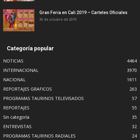
Gran Feria en Cali 2019 – Carteles Oficiales
30 de octubre de 2019
Categoría popular
NOTICIAS
4464
INTERNACIONAL
3970
NACIONAL
1611
REPORTAJES GRAFICOS
263
PROGRAMAS TAURINOS TELEVISADOS
57
REPORTAJES
55
Sin categoría
35
ENTREVISTAS
32
PROGRAMAS TAURINOS RADIALES
24