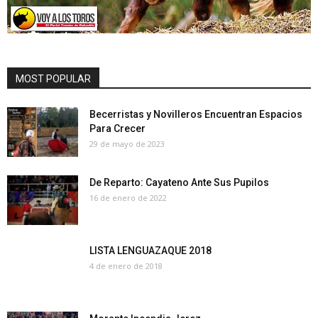
MOST POPULAR
Becerristas y Novilleros Encuentran Espacios
Para Crecer
29 de mayo de 2023
De Reparto: Cayateno Ante Sus Pupilos
16 de enero de 2022
LISTA LENGUAZAQUE 2018
4 de enero de 2018