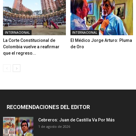
INTERNACIONAL
INTERNACIONAL
La Corte Constitucional de
El Médico Jorge Arturo: Pluma
Colombia vuelve a reafirmar
de Oro
que el regreso...
RECOMENDACIONES DEL EDITOR
Cebreros: Juan de Castilla Va Por Más
1 de agosto de 2026