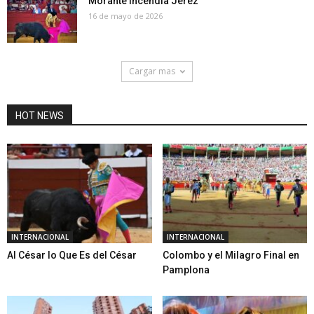
Morante Incendia Jerez
16 de mayo de 2026
Cargar mas
HOT NEWS
INTERNACIONAL
INTERNACIONAL
Al César lo Que Es del César
Colombo y el Milagro Final en
Pamplona