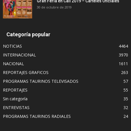
Gran Feria en Cali 2019 – Carteles Oficiales
30 de octubre de 2019
Categoría popular
NOTICIAS
4464
INTERNACIONAL
3970
NACIONAL
1611
REPORTAJES GRAFICOS
263
PROGRAMAS TAURINOS TELEVISADOS
57
REPORTAJES
55
Sin categoría
35
ENTREVISTAS
32
PROGRAMAS TAURINOS RADIALES
24