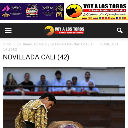
Inicio
Lo Bueno, Lo Malo y Lo Feo de Navillada de Cali
NOVILLADA
CALI (42)
NOVILLADA CALI (42)