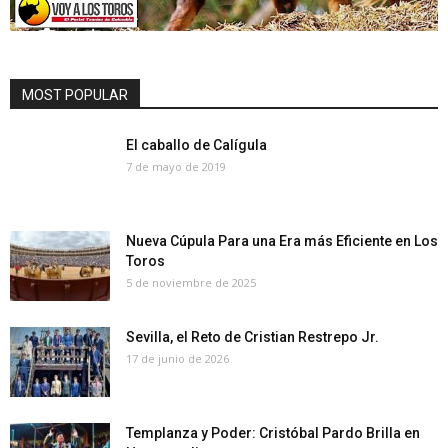
MOST POPULAR
El caballo de Calígula
7 de mayo de 2019
Nueva Cúpula Para una Era más Eficiente en Los
Toros
5 de noviembre de 2025
Sevilla, el Reto de Cristian Restrepo Jr.
17 de junio de 2026
Templanza y Poder: Cristóbal Pardo Brilla en