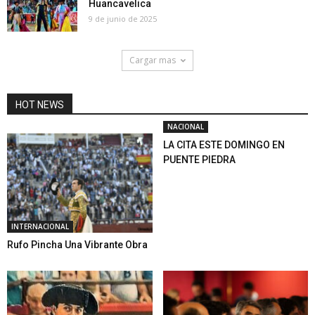
Huancavelica
9 de junio de 2025
Cargar mas
HOT NEWS
NACIONAL
LA CITA ESTE DOMINGO EN
PUENTE PIEDRA
INTERNACIONAL
Rufo Pincha Una Vibrante Obra