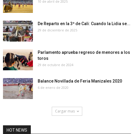
10 de abril de 2025
De Reparto en la 3ª de Cali: Cuando la Lidia se...
29 de diciembre de 2025
Parlamento aprueba regreso de menores a los
toros
29 de octubre de 2024
Balance Novillada de Feria Manizales 2020
6 de enero de 2020
Cargar mas
HOT NEWS