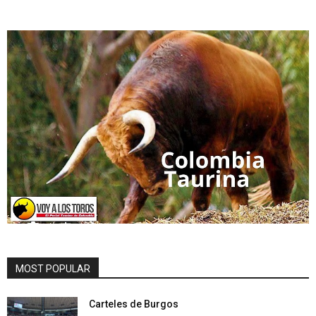
MOST POPULAR
Carteles de Burgos