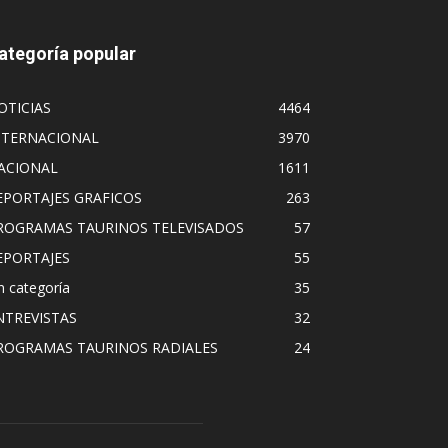
ategoría popular
OTICIAS
4464
NTERNACIONAL
3970
ACIONAL
1611
EPORTAJES GRAFICOS
263
ROGRAMAS TAURINOS TELEVISADOS
57
EPORTAJES
55
n categoría
35
NTREVISTAS
32
ROGRAMAS TAURINOS RADIALES
24