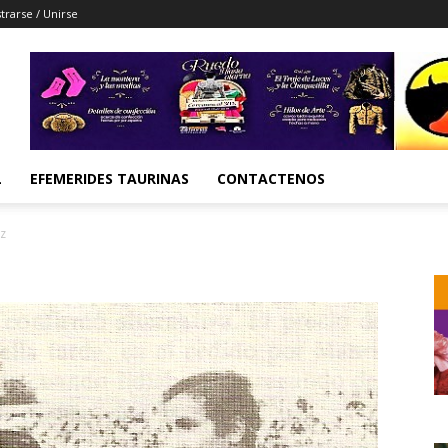
trarse / Unirse
L
EFEMERIDES TAURINAS
CONTACTENOS
z