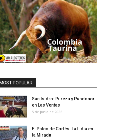
MOST POPULAR
San Isidro: Pureza y Pundonor
en Las Ventas
5 de junio de 2026
El Palco de Cortés: La Lidia en
la Mirada