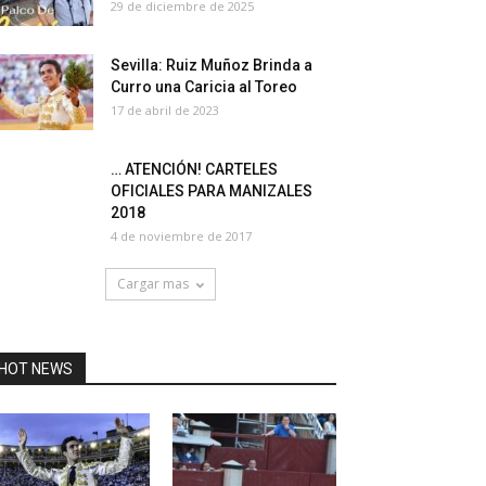
29 de diciembre de 2025
Sevilla: Ruiz Muñoz Brinda a
Curro una Caricia al Toreo
17 de abril de 2023
… ATENCIÓN! CARTELES
OFICIALES PARA MANIZALES
2018
4 de noviembre de 2017
Cargar mas
HOT NEWS