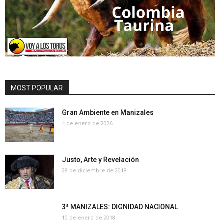
MOST POPULAR
Gran Ambiente en Manizales
4 de enero de 2026
Justo, Arte y Revelación
28 de diciembre de 2018
3ª MANIZALES: DIGNIDAD NACIONAL
10 de enero de 2018