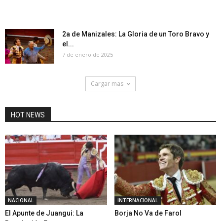
2a de Manizales: La Gloria de un Toro Bravo y
el...
7 de enero de 2025
Cargar mas
HOT NEWS
NACIONAL
INTERNACIONAL
El Apunte de Juangui: La
Borja No Va de Farol