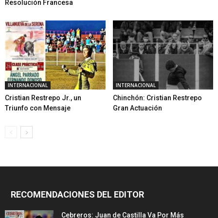
Resolución Francesa
INTERNACIONAL
INTERNACIONAL
Cristian Restrepo Jr., un
Chinchón: Cristian Restrepo
Triunfo con Mensaje
Gran Actuación
RECOMENDACIONES DEL EDITOR
Cebreros: Juan de Castilla Va Por Más