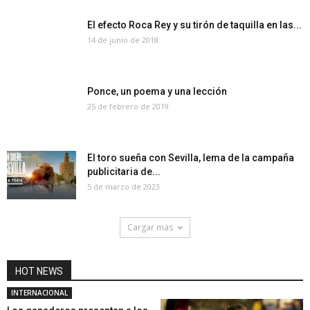
El efecto Roca Rey y su tirón de taquilla en las...
14 de junio de 2018
Ponce, un poema y una lección
25 de febrero de 2019
El toro sueña con Sevilla, lema de la campaña
publicitaria de...
5 de marzo de 2023
Cargar mas
HOT NEWS
INTERNACIONAL