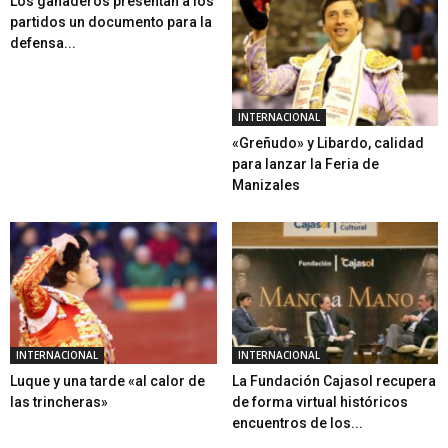
Los ganaderos presentan a los
partidos un documento para la
defensa...
INTERNACIONAL
«Greñudo» y Libardo, calidad
para lanzar la Feria de
Manizales
INTERNACIONAL
INTERNACIONAL
Luque y una tarde «al calor de
La Fundación Cajasol recupera
las trincheras»
de forma virtual históricos
encuentros de los...