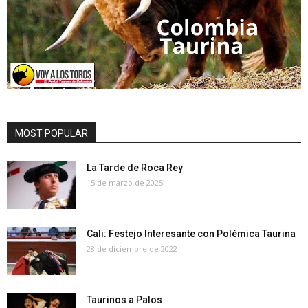
MOST POPULAR
La Tarde de Roca Rey
15 de marzo de 2025
Cali: Festejo Interesante con Polémica Taurina
28 de diciembre de 2022
Taurinos a Palos