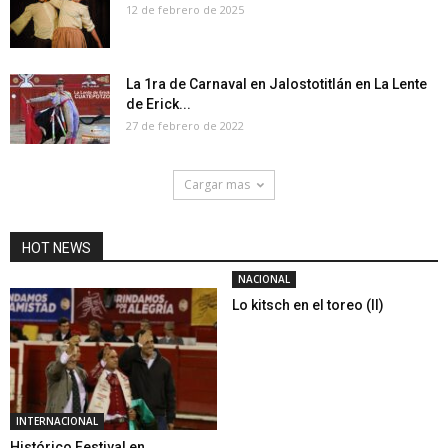
12 de febrero de 2025
La 1ra de Carnaval en Jalostotitlán en La Lente
de Erick...
27 de febrero de 2022
Cargar mas
HOT NEWS
NACIONAL
Lo kitsch en el toreo (II)
INTERNACIONAL
Histórico Festival en