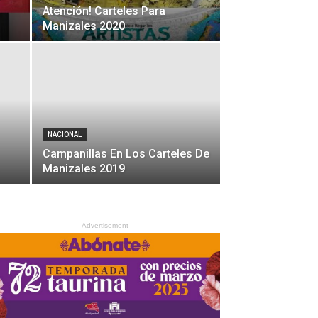
Atención! Carteles Para
Manizales 2020
NACIONAL
Campanillas En Los Carteles De
Manizales 2019
- Advertisement -