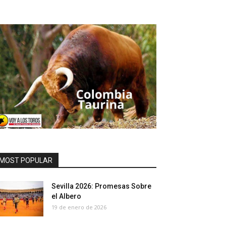
MOST POPULAR
Sevilla 2026: Promesas Sobre
el Albero
19 de enero de 2026