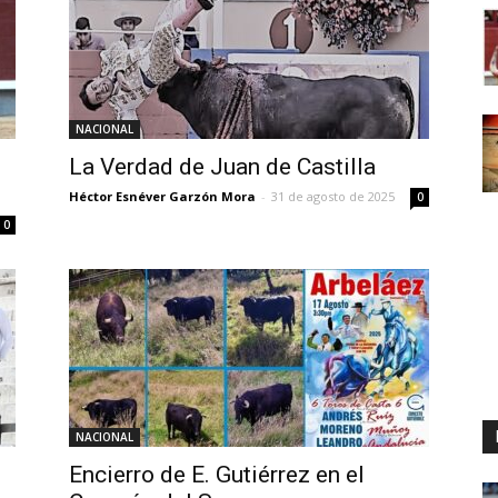
NACIONAL
La Verdad de Juan de Castilla
Héctor Esnéver Garzón Mora
-
31 de agosto de 2025
0
0
NACIONAL
Encierro de E. Gutiérrez en el