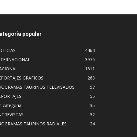
ategoría popular
OTICIAS
4464
NTERNACIONAL
3970
ACIONAL
1611
EPORTAJES GRAFICOS
263
ROGRAMAS TAURINOS TELEVISADOS
57
EPORTAJES
55
n categoría
35
NTREVISTAS
32
ROGRAMAS TAURINOS RADIALES
24