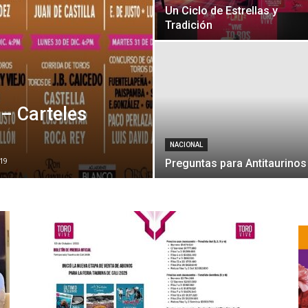
Un Ciclo de Estrellas y
Tradición
 – Carteles
NACIONAL
19
Preguntas para Antitaurinos