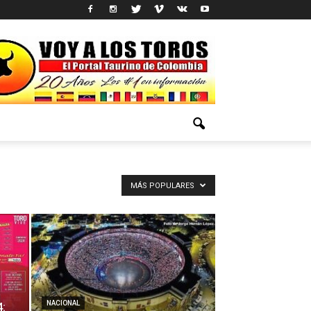
MÁS POPULARES
NACIONAL
4: