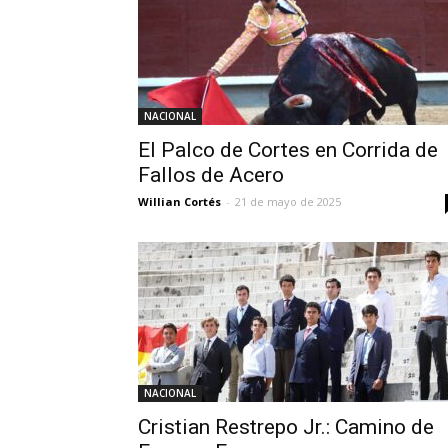
NACIONAL
El Palco de Cortes en Corrida de
Fallos de Acero
Willian Cortés
-
21 de mayo de 2025
NACIONAL
Cristian Restrepo Jr.: Camino de