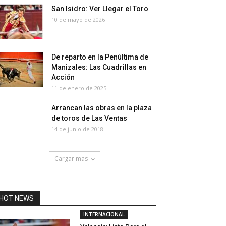
San Isidro: Ver Llegar el Toro
10 de mayo de 2026
De reparto en la Penúltima de
Manizales: Las Cuadrillas en
Acción
11 de enero de 2025
Arrancan las obras en la plaza
de toros de Las Ventas
14 de junio de 2018
Cargar mas
HOT NEWS
INTERNACIONAL