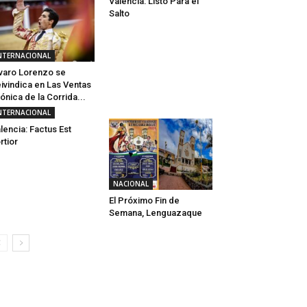
Valencia: Listo Para el
Salto
NTERNACIONAL
varo Lorenzo se
ivindica en Las Ventas
ónica de la Corrida...
NTERNACIONAL
lencia: Factus Est
rtior
NACIONAL
El Próximo Fin de
Semana, Lenguazaque